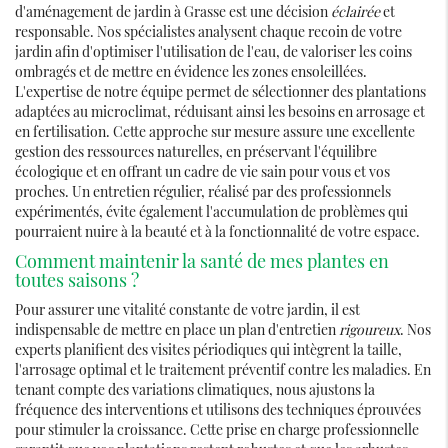
d'aménagement de jardin à Grasse est une décision
éclairée
et
responsable. Nos spécialistes analysent chaque recoin de votre
jardin afin d'optimiser l'utilisation de l'eau, de valoriser les coins
ombragés et de mettre en évidence les zones ensoleillées.
L'expertise de notre équipe permet de sélectionner des plantations
adaptées au microclimat, réduisant ainsi les besoins en arrosage et
en fertilisation. Cette approche sur mesure assure une excellente
gestion des ressources naturelles, en préservant l'équilibre
écologique et en offrant un cadre de vie sain pour vous et vos
proches. Un entretien régulier, réalisé par des professionnels
expérimentés, évite également l'accumulation de problèmes qui
pourraient nuire à la beauté et à la fonctionnalité de votre espace.
Comment maintenir la santé de mes plantes en
toutes saisons ?
Pour assurer une vitalité constante de votre jardin, il est
indispensable de mettre en place un plan d'entretien
rigoureux
. Nos
experts planifient des visites périodiques qui intègrent la taille,
l'arrosage optimal et le traitement préventif contre les maladies. En
tenant compte des variations climatiques, nous ajustons la
fréquence des interventions et utilisons des techniques éprouvées
pour stimuler la croissance. Cette prise en charge professionnelle