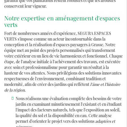
garantit que vos plantations restent robustes et que les arbustes
conservent leur vigueur.
Notre expertise en aménagement d'espaces
verts
Fort de nombreuses années d'expérience, SEGURA ESPACES
VERTS s'impose comme un acteur incontournable dans la
conception et la réalisation d'espaces paysagers à Grasse. Notre
équipe met au point des projets personnalisés qui transforment
votre extérieur en un lieu de vie harmonieux et fonctionnel. Chaque
étape, de l'analyse initiale à l'achèvement des travaux, est exécutée
avec soin et professionnalisme pour garantir un résultat à la
hauteur de vos attentes. Nous privilégions des solutions innovantes
respectueuses de l'environnement, combinant tradition et
modernité, afin de créer des jardins qui reflètent
l'âme et l'histoire
de la région
.
Nous réalisons une évaluation complète des besoins de votre
jardin en examinant minutieusement l'existant et en étudiant
l'impact des facteurs naturels, tels que l'exposition au soleil,
la qualité du sol et la disponibilité en eau. Cette analyse
permet d'orienter le projet vers des solutions
adaptées et
pérennes
.