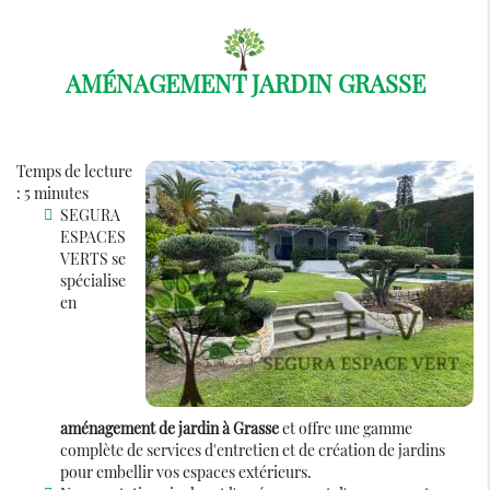
AMÉNAGEMENT JARDIN GRASSE
Temps de lecture
: 5 minutes
SEGURA
ESPACES
VERTS se
spécialise
en
aménagement de jardin à Grasse
et offre une gamme
complète de services d'entretien et de création de jardins
pour embellir vos espaces extérieurs.