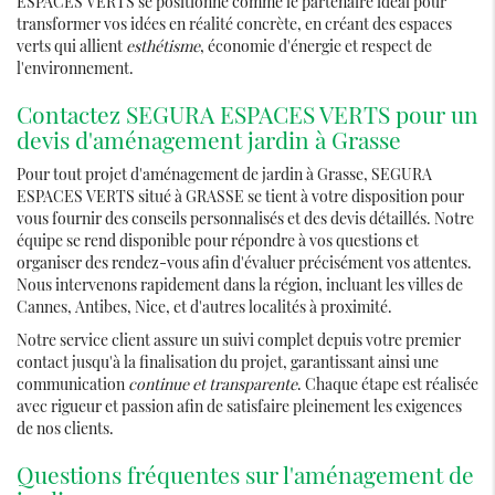
ESPACES VERTS se positionne comme le partenaire idéal pour
transformer vos idées en réalité concrète, en créant des espaces
verts qui allient
esthétisme
, économie d'énergie et respect de
l'environnement.
Contactez SEGURA ESPACES VERTS pour un
devis d'aménagement jardin à Grasse
Pour tout projet d'aménagement de jardin à Grasse, SEGURA
ESPACES VERTS situé à GRASSE se tient à votre disposition pour
vous fournir des conseils personnalisés et des devis détaillés. Notre
équipe se rend disponible pour répondre à vos questions et
organiser des rendez-vous afin d'évaluer précisément vos attentes.
Nous intervenons rapidement dans la région, incluant les villes de
Cannes, Antibes, Nice, et d'autres localités à proximité.
Notre service client assure un suivi complet depuis votre premier
contact jusqu'à la finalisation du projet, garantissant ainsi une
communication
continue et transparente
. Chaque étape est réalisée
avec rigueur et passion afin de satisfaire pleinement les exigences
de nos clients.
Questions fréquentes sur l'aménagement de