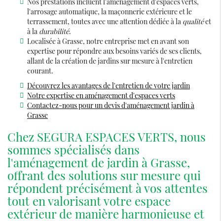
Nos prestations incluent l'aménagement d'espaces verts,
l'arrosage automatique, la maçonnerie extérieure et le
terrassement, toutes avec une attention dédiée à la
qualité
et
à la
durabilité
.
Localisée à Grasse, notre entreprise met en avant son
expertise pour répondre aux besoins variés de ses clients,
allant de la création de jardins sur mesure à l'entretien
courant.
Découvrez les avantages de l'entretien de votre jardin
Notre expertise en aménagement d'espaces verts
Contactez-nous pour un devis d'aménagement jardin à
Grasse
Chez SEGURA ESPACES VERTS, nous
sommes spécialisés dans
l'aménagement de jardin à Grasse,
offrant des solutions sur mesure qui
répondent précisément à vos attentes
tout en valorisant votre espace
extérieur de manière harmonieuse et